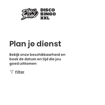
DISCO
BINGO
XXL
Plan je dienst
Bekijk onze beschikbaarheid en
boek de datum en tijd die jou
goed uitkomen
Filter